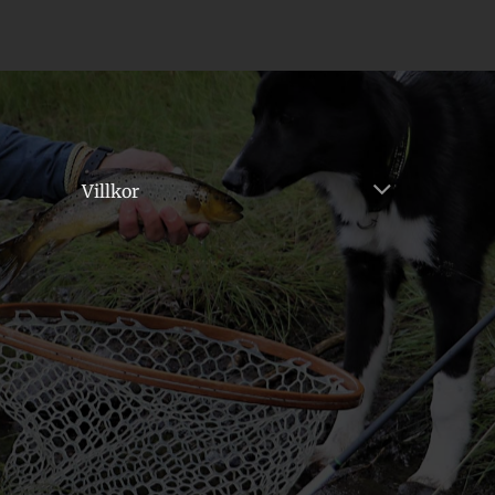
Villkor