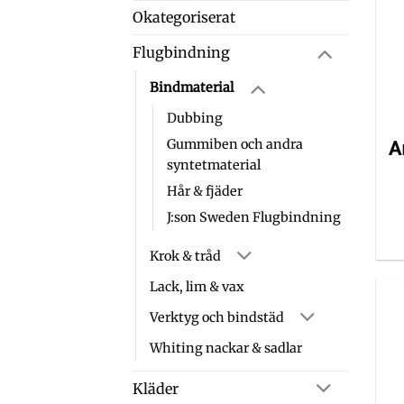
Okategoriserat
Flugbindning
Bindmaterial
Dubbing
Gummiben och andra
A
syntetmaterial
Hår & fjäder
J:son Sweden Flugbindning
Krok & tråd
Lack, lim & vax
Verktyg och bindstäd
Whiting nackar & sadlar
Kläder