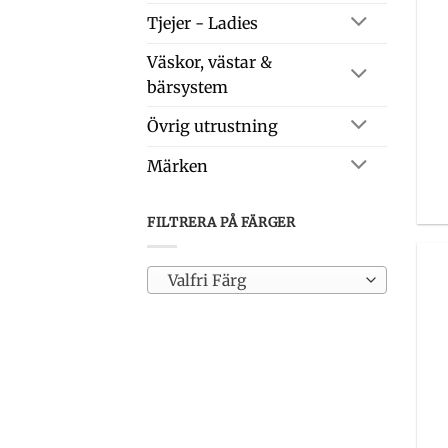
Tjejer - Ladies
Väskor, västar &
bärsystem
Övrig utrustning
Märken
FILTRERA PÅ FÄRGER
Valfri Färg