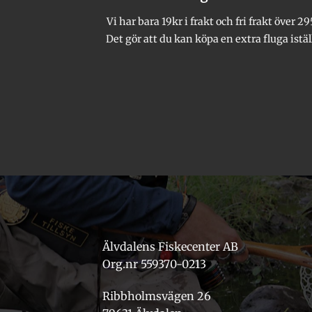
Vi har bara 19kr i frakt och fri frakt över 29
Det gör att du kan köpa en extra fluga istäl
Älvdalens Fiskecenter AB
Org.nr 559370-0213
Ribbholmsvägen 26