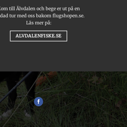
om till Älvdalen och bege er ut på en
dad tur med oss bakom flugshopen.se.
Läs mer på:
ALVDALENFISKE.SE