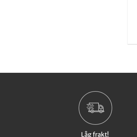
Låg frakt!