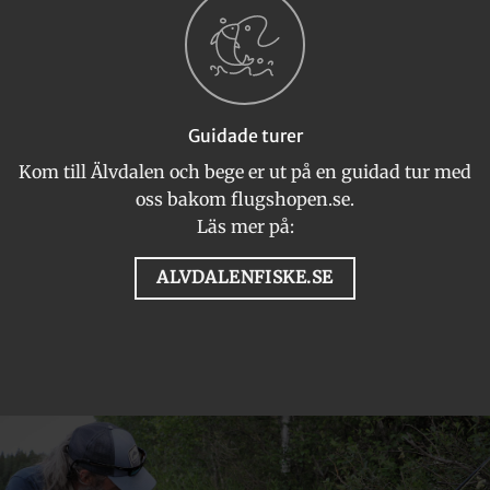
Guidade turer
Kom till Älvdalen och bege er ut på en guidad tur med
oss bakom flugshopen.se.
Läs mer på:
ALVDALENFISKE.SE