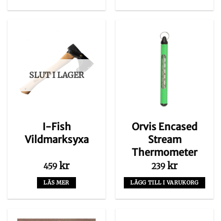
SLUT I LAGER
I-Fish
Orvis Encased
Vildmarksyxa
Stream
Thermometer
kr
kr
459
239
LÄS MER
LÄGG TILL I VARUKORG