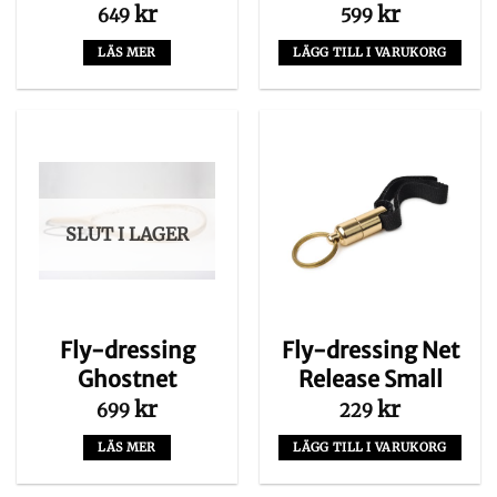
kr
kr
649
599
LÄS MER
LÄGG TILL I VARUKORG
SLUT I LAGER
Fly-dressing
Fly-dressing Net
Ghostnet
Release Small
kr
kr
699
229
LÄS MER
LÄGG TILL I VARUKORG