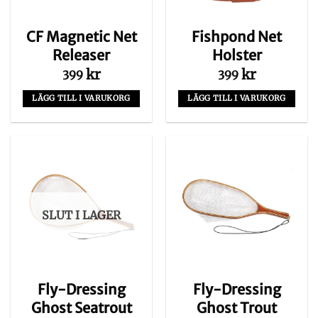
CF Magnetic Net
Fishpond Net
Releaser
Holster
kr
kr
399
399
LÄGG TILL I VARUKORG
LÄGG TILL I VARUKORG
SLUT I LAGER
Fly-Dressing
Fly-Dressing
Ghost Seatrout
Ghost Trout