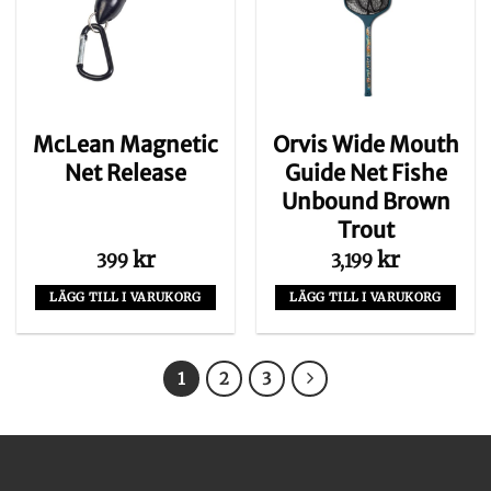
McLean Magnetic
Orvis Wide Mouth
Net Release
Guide Net Fishe
Unbound Brown
Trout
kr
kr
399
3,199
LÄGG TILL I VARUKORG
LÄGG TILL I VARUKORG
1
2
3