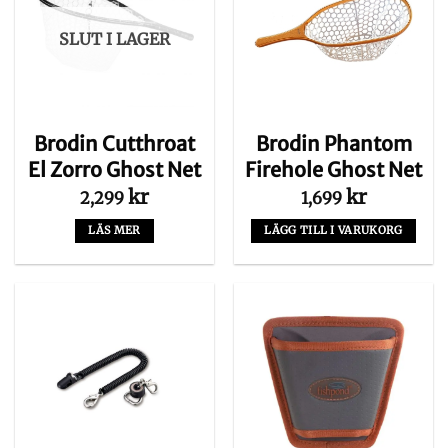
SLUT I LAGER
Brodin Cutthroat
Brodin Phantom
El Zorro Ghost Net
Firehole Ghost Net
kr
kr
2,299
1,699
LÄS MER
LÄGG TILL I VARUKORG