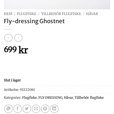
HEM
/
FLUGFISKE
/
TILLBEHÖR FLUGFISKE
/
HÅVAR
Fly-dressing Ghostnet
kr
699
Slut i lager
Artikelnr:
93222061
Kategorier:
Flugfiske
,
FLY-DRESSING
,
Håvar
,
Tillbehör flugfiske