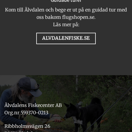
Kom till Älvdalen och bege er ut på en guidad tur med
oss bakom flugshopen.se.
Läs mer på:
ALVDALENFISKE.SE
Älvdalens Fiskecenter AB
Org.nr 559370-0213
Ribbholmsvägen 26