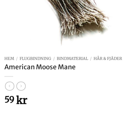
HEM
/
FLUGBINDNING
/
BINDMATERIAL
/
HÅR & FJÄDER
American Moose Mane
kr
59