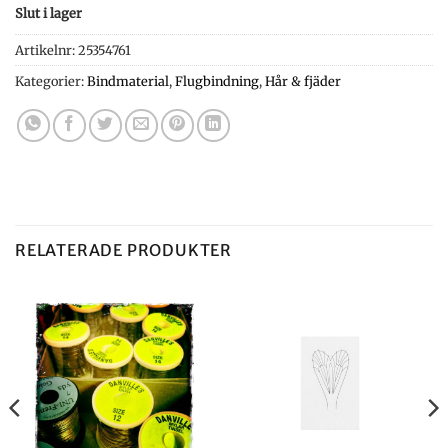
Slut i lager
Artikelnr:
25354761
Kategorier:
Bindmaterial
,
Flugbindning
,
Hår & fjäder
RELATERADE PRODUKTER