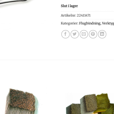
Slut i lager
Artikelnr:
22411471
Kategorier:
Flugbindning
,
Verktyg