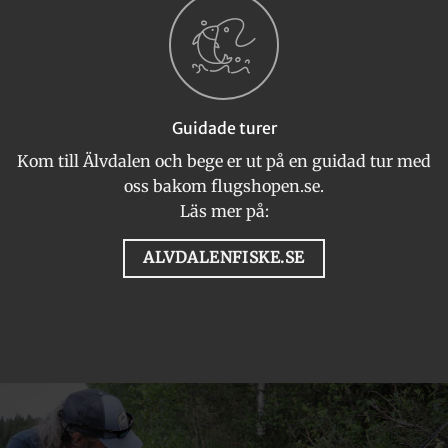
Guidade turer
Kom till Älvdalen och bege er ut på en guidad tur med
oss bakom flugshopen.se.
Läs mer på:
ALVDALENFISKE.SE