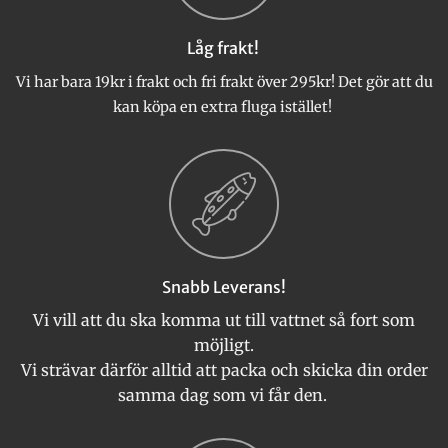
kan
väljas
Låg frakt!
på
produktsidan
Vi har bara 19kr i frakt och fri frakt över 295kr! Det gör att du
kan köpa en extra fluga istället!
Snabb Leverans!
Vi vill att du ska komma ut till vattnet så fort som
möjligt.
Vi strävar därför alltid att packa och skicka din order
samma dag som vi får den.