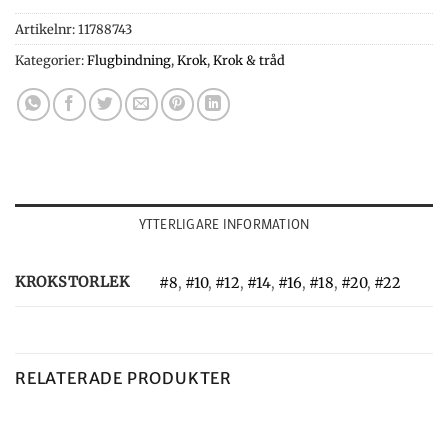
Artikelnr:
11788743
Kategorier:
Flugbindning
,
Krok
,
Krok & tråd
YTTERLIGARE INFORMATION
KROKSTORLEK
#8
,
#10
,
#12
,
#14
,
#16
,
#18
,
#20
,
#22
RELATERADE PRODUKTER