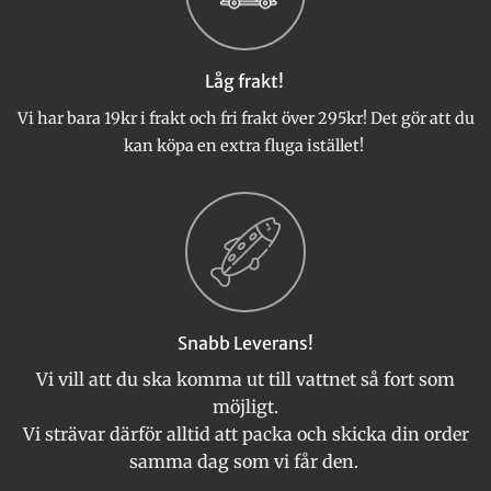
alternativen
kan
väljas
Låg frakt!
på
produktsidan
Vi har bara 19kr i frakt och fri frakt över 295kr! Det gör att du
kan köpa en extra fluga istället!
Snabb Leverans!
Vi vill att du ska komma ut till vattnet så fort som
möjligt.
Vi strävar därför alltid att packa och skicka din order
samma dag som vi får den.