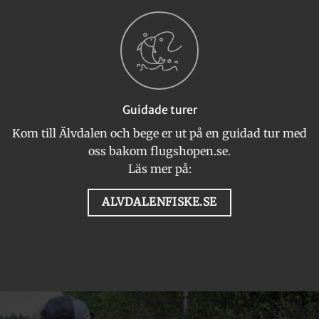
Guidade turer
Kom till Älvdalen och bege er ut på en guidad tur med
oss bakom flugshopen.se.
Läs mer på:
ALVDALENFISKE.SE