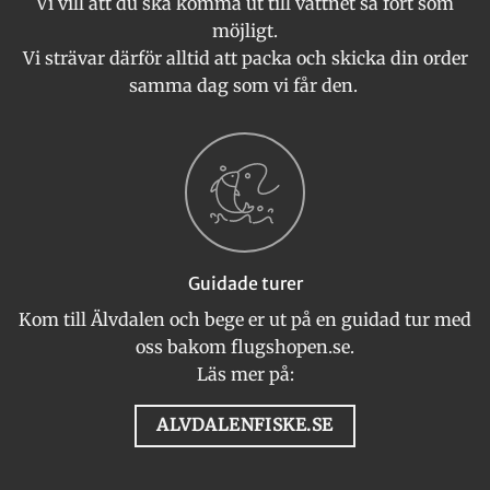
Vi vill att du ska komma ut till vattnet så fort som
möjligt.
Vi strävar därför alltid att packa och skicka din order
samma dag som vi får den.
Guidade turer
Kom till Älvdalen och bege er ut på en guidad tur med
oss bakom flugshopen.se.
Läs mer på:
ALVDALENFISKE.SE