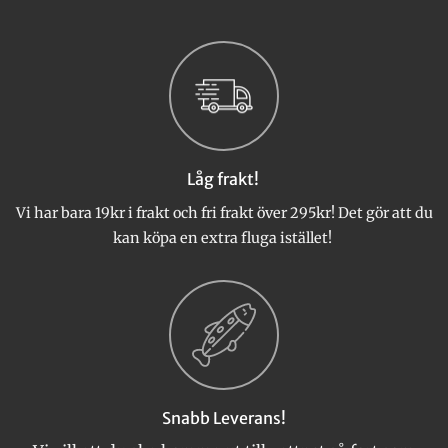
har
har
flera
flera
varianter.
varianter.
De
De
olika
olika
alternativen
alternativen
kan
kan
väljas
väljas
Låg frakt!
på
på
produktsidan
produktsidan
Vi har bara 19kr i frakt och fri frakt över 295kr! Det gör att du
kan köpa en extra fluga istället!
Snabb Leverans!