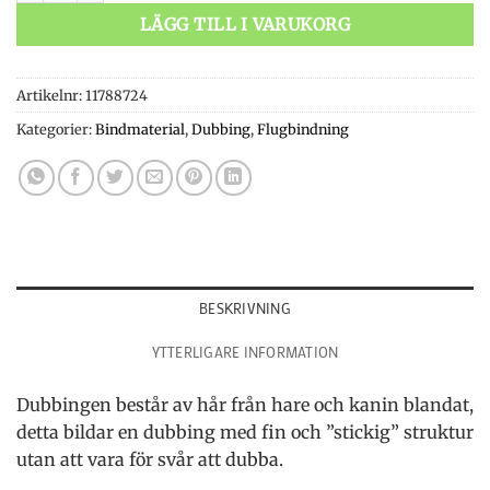
LÄGG TILL I VARUKORG
Artikelnr:
11788724
Kategorier:
Bindmaterial
,
Dubbing
,
Flugbindning
BESKRIVNING
YTTERLIGARE INFORMATION
Dubbingen består av hår från hare och kanin blandat,
detta bildar en dubbing med fin och ”stickig” struktur
utan att vara för svår att dubba.