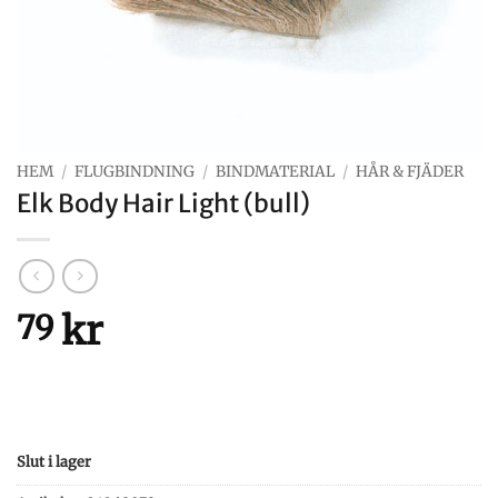
HEM
/
FLUGBINDNING
/
BINDMATERIAL
/
HÅR & FJÄDER
Elk Body Hair Light (bull)
kr
79
Slut i lager