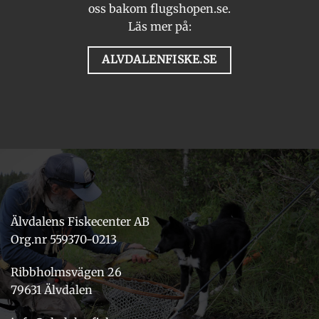
oss bakom flugshopen.se.
Läs mer på:
ALVDALENFISKE.SE
Älvdalens Fiskecenter AB
Org.nr 559370-0213
Ribbholmsvägen 26
79631 Älvdalen