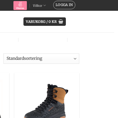
LOGGA IN
Villkor
VARUKORG /
0
KR
SYSTEM
ÖVRIG UTRUSTNING
MÄRKEN