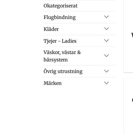
Okategoriserat
Flugbindning
Kläder
Tjejer - Ladies
Väskor, västar &
bärsystem
Övrig utrustning
Märken