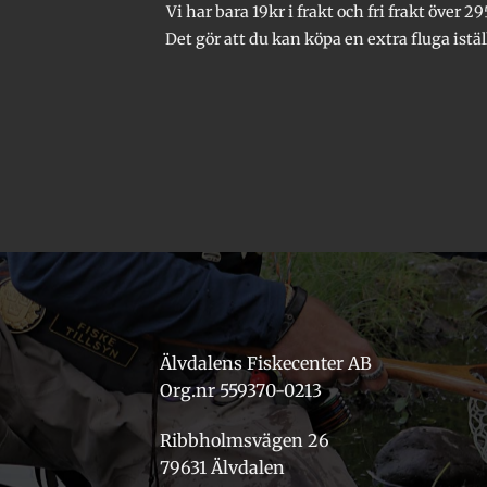
Vi har bara 19kr i frakt och fri frakt över 29
Det gör att du kan köpa en extra fluga istäl
Älvdalens Fiskecenter AB
Org.nr 559370-0213
Ribbholmsvägen 26
79631 Älvdalen