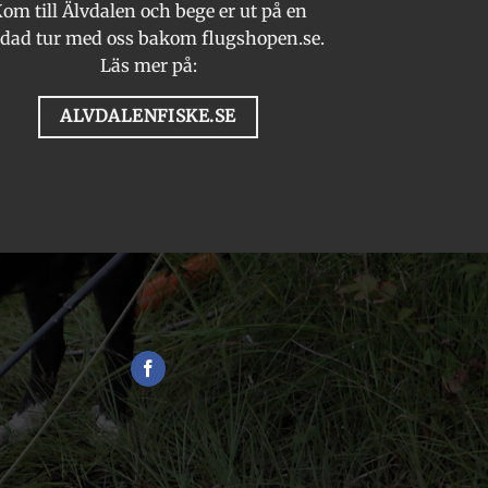
om till Älvdalen och bege er ut på en
dad tur med oss bakom flugshopen.se.
Läs mer på:
ALVDALENFISKE.SE