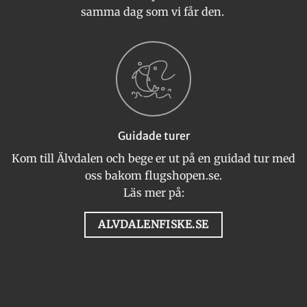
samma dag som vi får den.
Guidade turer
Kom till Älvdalen och bege er ut på en guidad tur med
oss bakom flugshopen.se.
Läs mer på:
ALVDALENFISKE.SE