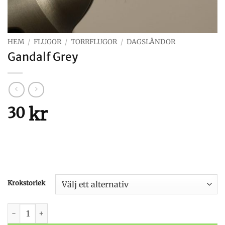
HEM
/
FLUGOR
/
TORRFLUGOR
/
DAGSLÄNDOR
Gandalf Grey
kr
30
Krokstorlek
Gandalf Grey mängd