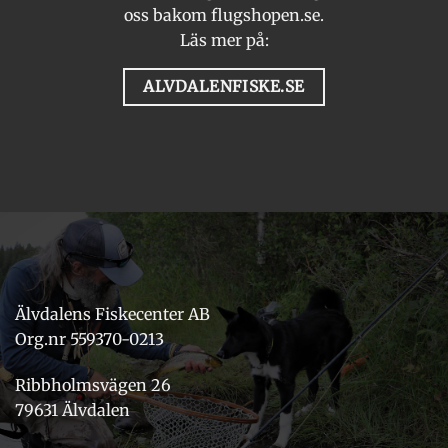
oss bakom flugshopen.se.
Läs mer på:
ALVDALENFISKE.SE
Älvdalens Fiskecenter AB
Org.nr 559370-0213
Ribbholmsvägen 26
79631 Älvdalen