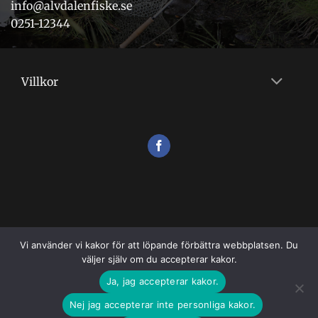
info@alvdalenfiske.se
0251-12344
Villkor
Vi använder vi kakor för att löpande förbättra webbplatsen. Du
väljer själv om du accepterar kakor.
VILLKOR
Ja, jag accepterar kakor.
Copyright 2026 ©
Flugshopen
Nej jag accepterar inte personliga kakor.