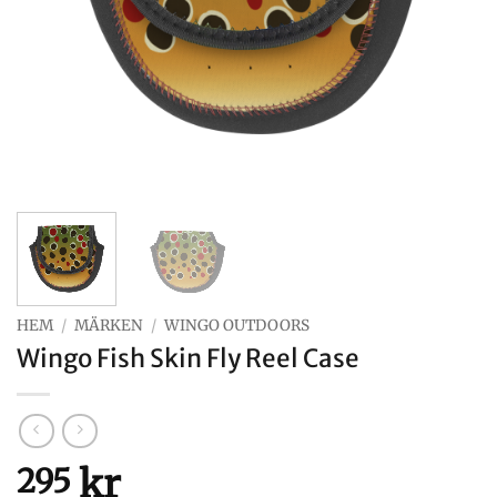
HEM
/
MÄRKEN
/
WINGO OUTDOORS
Wingo Fish Skin Fly Reel Case
kr
295