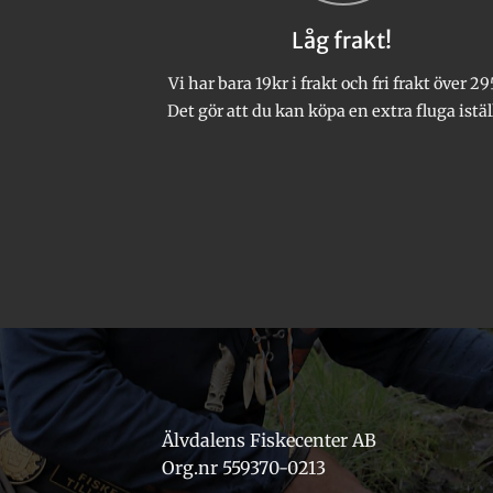
Låg frakt!
Vi har bara 19kr i frakt och fri frakt över 29
Det gör att du kan köpa en extra fluga istäl
Älvdalens Fiskecenter AB
Org.nr 559370-0213