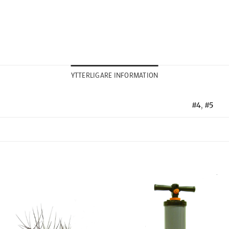
YTTERLIGARE INFORMATION
#4
,
#5