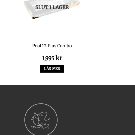
SLUT I LAGER
Pool 12 Plus Combo
kr
1,995
LÄS MER