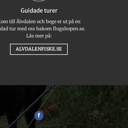
Guidade turer
om till Älvdalen och bege er ut på en
dad tur med oss bakom flugshopen.se.
Läs mer på:
ALVDALENFISKE.SE