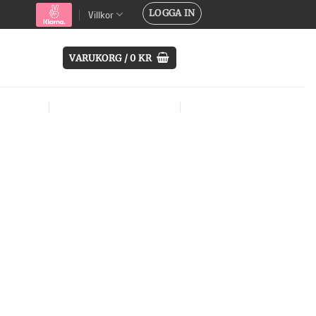
LOGGA IN
Villkor
VARUKORG /
0
KR
SYSTEM
ÖVRIG UTRUSTNING
MÄRKEN