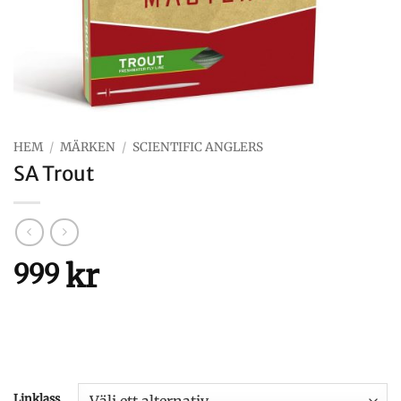
HEM
/
MÄRKEN
/
SCIENTIFIC ANGLERS
SA Trout
kr
999
Linklass