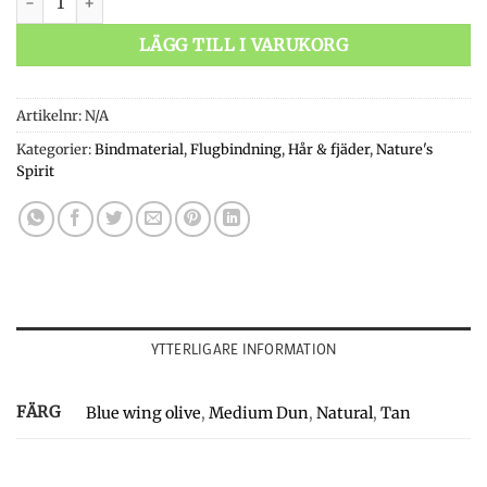
LÄGG TILL I VARUKORG
Artikelnr:
N/A
Kategorier:
Bindmaterial
,
Flugbindning
,
Hår & fjäder
,
Nature's
Spirit
YTTERLIGARE INFORMATION
FÄRG
Blue wing olive
,
Medium Dun
,
Natural
,
Tan