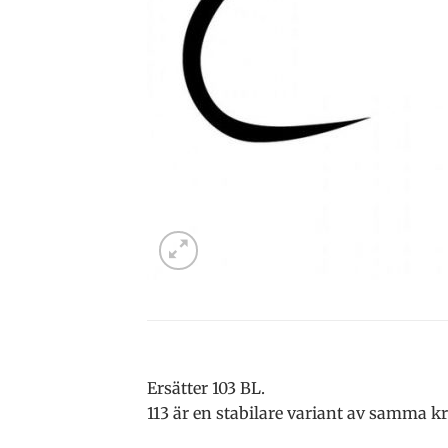
Ersätter 103 BL.
113 är en stabilare variant av samma kr