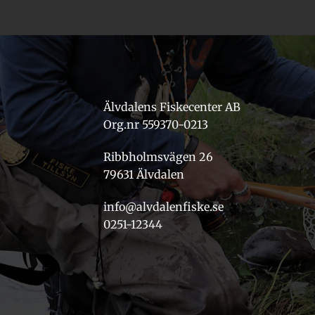
Älvdalens Fiskecenter AB
Org.nr 559370-0213
Ribbholmsvägen 26
79631 Älvdalen
info@alvdalenfiske.se
0251-12344