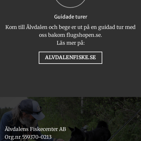
Guidade turer
Kom till Älvdalen och bege er ut på en guidad tur med
oss bakom flugshopen.se.
Läs mer på:
ALVDALENFISKE.SE
Älvdalens Fiskecenter AB
Org.nr 559370-0213