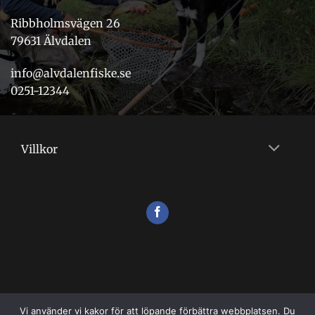
Ribbholmsvägen 26
79631 Älvdalen
info@alvdalenfiske.se
0251-12344
Villkor
Vi använder vi kakor för att löpande förbättra webbplatsen. Du