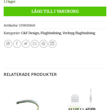
1 i lager
LÄGG TILL I VARUKORG
Artikelnr:
115801860
Kategorier:
C&F Design
,
Flugbindning
,
Verktyg flugbindning
RELATERADE PRODUKTER
SLUT I LAGER