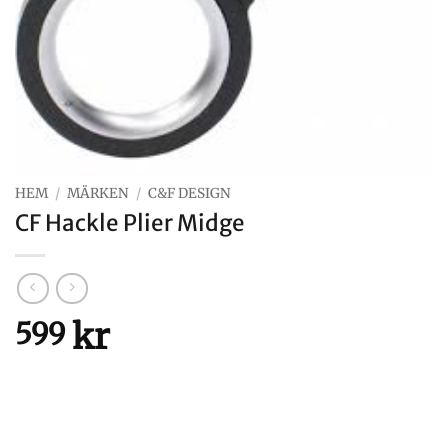
HEM
/
MÄRKEN
/
C&F DESIGN
CF Hackle Plier Midge
kr
599