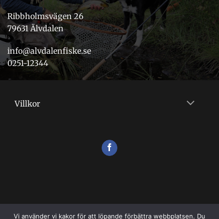
Ribbholmsvägen 26
79631 Älvdalen
info@alvdalenfiske.se
0251-12344
Villkor
Vi använder vi kakor för att löpande förbättra webbplatsen. Du