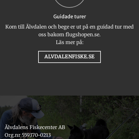
Guidade turer
Kom till Älvdalen och bege er ut på en guidad tur med
oss bakom flugshopen.se.
Läs mer på:
ALVDALENFISKE.SE
Älvdalens Fiskecenter AB
Org.nr 559370-0213