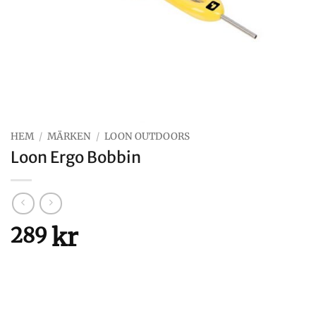
HEM
/
MÄRKEN
/
LOON OUTDOORS
Loon Ergo Bobbin
kr
289