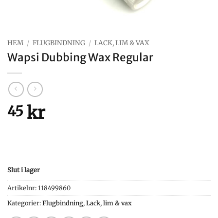
HEM
/
FLUGBINDNING
/
LACK, LIM & VAX
Wapsi Dubbing Wax Regular
kr
45
Slut i lager
Artikelnr:
118499860
Kategorier:
Flugbindning
,
Lack, lim & vax