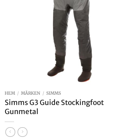
HEM
/
MÄRKEN
/
SIMMS
Simms G3 Guide Stockingfoot
Gunmetal