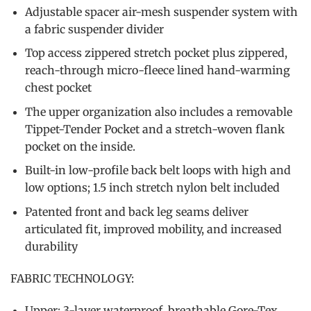
Adjustable spacer air-mesh suspender system with
a fabric suspender divider
Top access zippered stretch pocket plus zippered,
reach-through micro-fleece lined hand-warming
chest pocket
The upper organization also includes a removable
Tippet-Tender Pocket and a stretch-woven flank
pocket on the inside.
Built-in low-profile back belt loops with high and
low options; 1.5 inch stretch nylon belt included
Patented front and back leg seams deliver
articulated fit, improved mobility, and increased
durability
FABRIC TECHNOLOGY:
Upper: 3-layer waterproof, breathable Gore-Tex