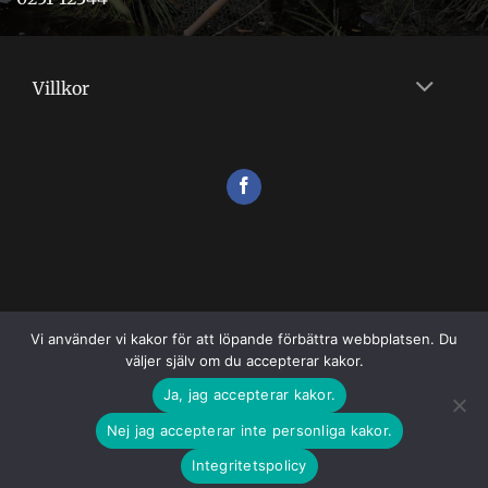
Villkor
Vi använder vi kakor för att löpande förbättra webbplatsen. Du
väljer själv om du accepterar kakor.
VILLKOR
Ja, jag accepterar kakor.
Copyright 2026 ©
Flugshopen
Nej jag accepterar inte personliga kakor.
Integritetspolicy