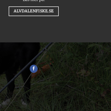
ALVDALENFISKE.SE