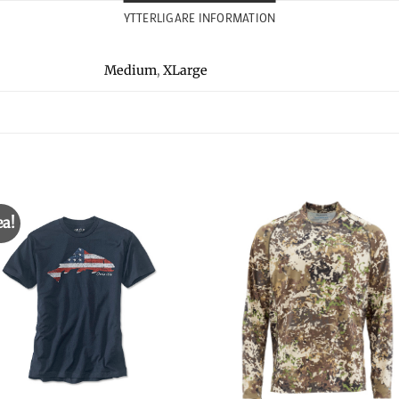
YTTERLIGARE INFORMATION
Medium
,
XLarge
ea!