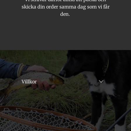
skicka din order samma dag som vi får
den.
Villkor