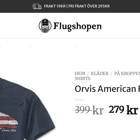
FRAKT 19KR | FRI FRAKT ÖVER 295KR
KLÄDER
TJEJER – LADIES
VÄSKOR, VÄSTAR & BÄR
HEM
/
KLÄDER
/
PÅ KROPPE
SHIRTS
Orvis American 
kr
Det
kr
399
279
urspru
priset
var: