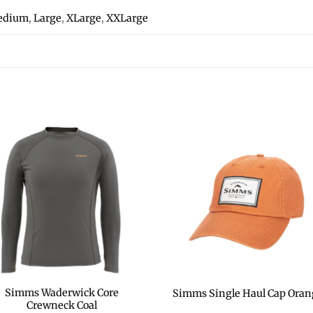
edium
,
Large
,
XLarge
,
XXLarge
Simms Waderwick Core
Simms Single Haul Cap Oran
Crewneck Coal