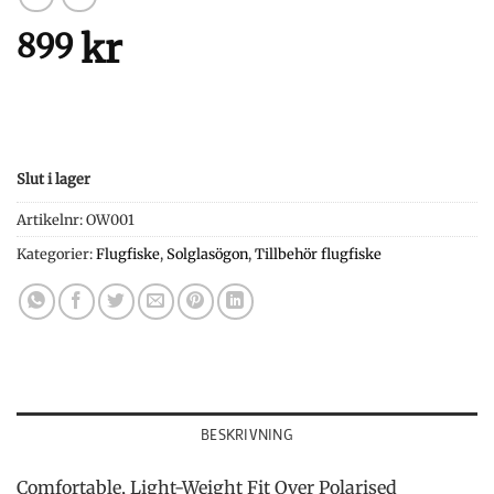
kr
899
Slut i lager
Artikelnr:
OW001
Kategorier:
Flugfiske
,
Solglasögon
,
Tillbehör flugfiske
BESKRIVNING
Comfortable, Light-Weight Fit Over Polarised