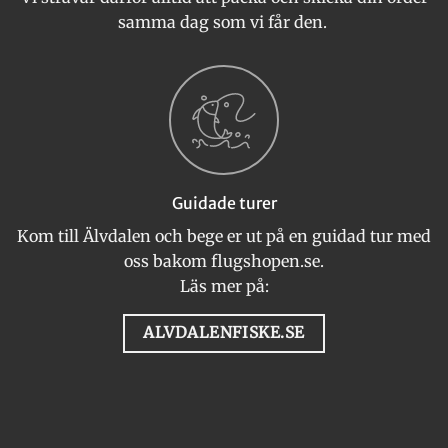
samma dag som vi får den.
Guidade turer
Kom till Älvdalen och bege er ut på en guidad tur med
oss bakom flugshopen.se.
Läs mer på:
ALVDALENFISKE.SE