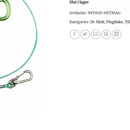
Slut i lager
Artikelnr:
NFD810-NETMAG
Kategorier:
Dr Slick
,
Flugfiske
,
Ti