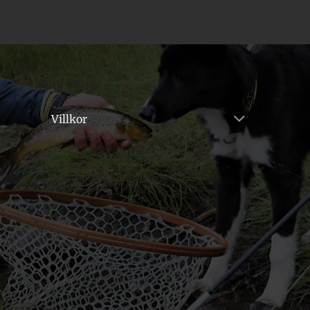
Villkor