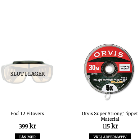
SLUT I LAGER
Orvis Super Strong Tippet
Pool 12 Fitovers
Material
kr
kr
399
115
LÄS MER
VÄLJ ALTERNATIV