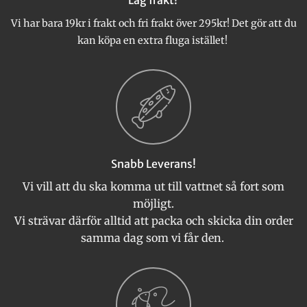
på
produktsidan
Vi har bara 19kr i frakt och fri frakt över 295kr! Det gör att du
kan köpa en extra fluga istället!
Snabb Leverans!
Vi vill att du ska komma ut till vattnet så fort som
möjligt.
Vi strävar därför alltid att packa och skicka din order
samma dag som vi får den.