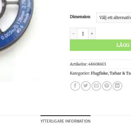
Dimension
Trouthunter Fluorocarbon Ti
LÄGG 
Artikelnr:
48608613
Kategorier:
Flugfiske
,
Tafsar & Ta
YTTERLIGARE INFORMATION