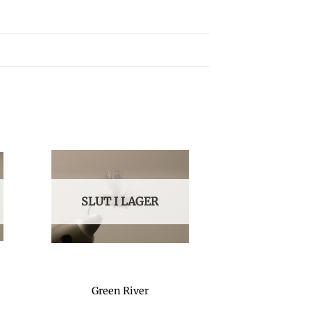
SLUT I LAGER
Green River