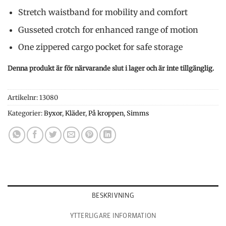
Stretch waistband for mobility and comfort
Gusseted crotch for enhanced range of motion
One zippered cargo pocket for safe storage
Denna produkt är för närvarande slut i lager och är inte tillgänglig.
Artikelnr:
13080
Kategorier:
Byxor
,
Kläder
,
På kroppen
,
Simms
BESKRIVNING
YTTERLIGARE INFORMATION