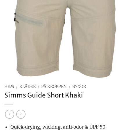
HEM
/
KLÄDER
/
PÅ KROPPEN
/
BYXOR
Simms Guide Short Khaki
Quick‐drying, wicking, anti‐odor & UPF 50