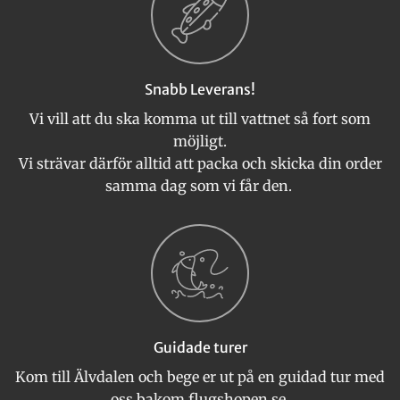
Snabb Leverans!
Vi vill att du ska komma ut till vattnet så fort som
möjligt.
Vi strävar därför alltid att packa och skicka din order
samma dag som vi får den.
Guidade turer
Kom till Älvdalen och bege er ut på en guidad tur med
oss bakom flugshopen.se.