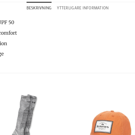
BESKRIVNING
YTTERLIGARE INFORMATION
UPF 50
comfort
ion
ge