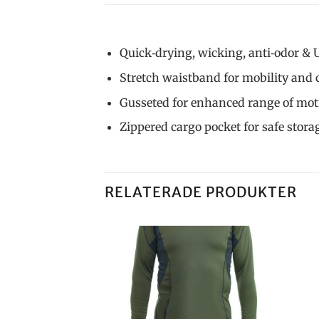
Quick‐drying, wicking, anti‐odor & 
Stretch waistband for mobility and 
Gusseted for enhanced range of mot
Zippered cargo pocket for safe stora
RELATERADE PRODUKTER