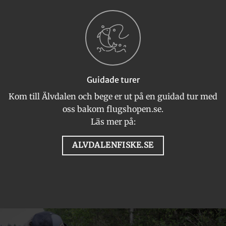
Guidade turer
Kom till Älvdalen och bege er ut på en guidad tur med
oss bakom flugshopen.se.
Läs mer på:
ALVDALENFISKE.SE