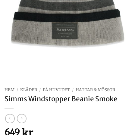
HEM
/
KLÄDER
/
PÅ HUVUDET
/
HATTAR & MÖSSOR
Simms Windstopper Beanie Smoke
kr
649