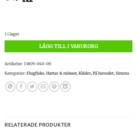
1 i lager
LÄGG TILL I VARUKORG
Artikelnr:
13805-040-00
Kategorier:
Flugfiske
,
Hattar & mössor
,
Kläder
,
På huvudet
,
Simms
RELATERADE PRODUKTER