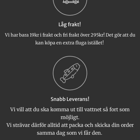
alternativen
kan
väljas
Låg frakt!
på
produktsidan
Vi har bara 19kr i frakt och fri frakt över 295kr! Det gör att du
kan köpa en extra fluga istället!
Snabb Leverans!
Vi vill att du ska komma ut till vattnet så fort som
möjligt.
Vi strävar därför alltid att packa och skicka din order
samma dag som vi får den.