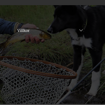
Villkor