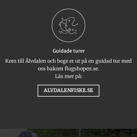
Guidade turer
Kom till Älvdalen och bege er ut på en guidad tur med
oss bakom flugshopen.se.
Läs mer på:
ALVDALENFISKE.SE