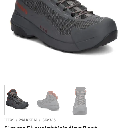
HEM
/
MÄRKEN
/
SIMMS