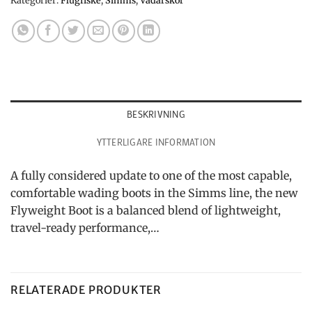
Kategorier:
Flugfiske
,
Simms
,
Vadarskor
BESKRIVNING
YTTERLIGARE INFORMATION
A fully considered update to one of the most capable,
comfortable wading boots in the Simms line, the new
Flyweight Boot is a balanced blend of lightweight,
travel-ready performance,…
RELATERADE PRODUKTER