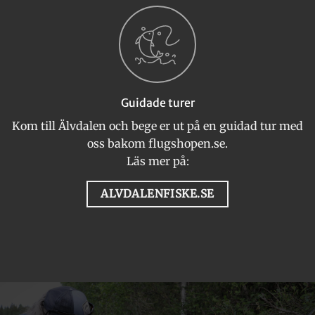
Guidade turer
Kom till Älvdalen och bege er ut på en guidad tur med
oss bakom flugshopen.se.
Läs mer på:
ALVDALENFISKE.SE