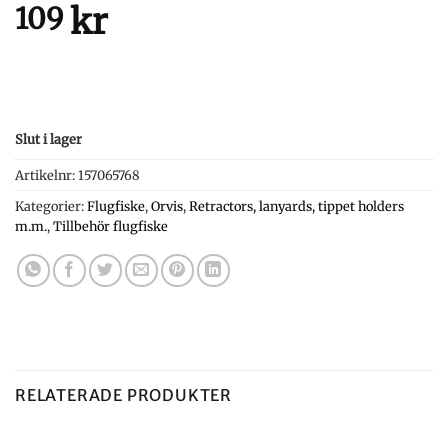
kr
109
Slut i lager
Artikelnr:
157065768
Kategorier:
Flugfiske
,
Orvis
,
Retractors, lanyards, tippet holders
m.m.
,
Tillbehör flugfiske
RELATERADE PRODUKTER