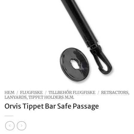
HEM
/
FLUGFISKE
/
TILLBEHÖR FLUGFISKE
/
RETRACTORS,
LANYARDS, TIPPET HOLDERS M.M.
Orvis Tippet Bar Safe Passage