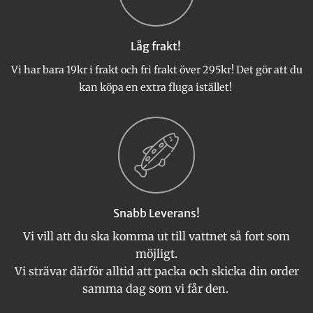
alternativen
kan
väljas
Låg frakt!
på
produktsidan
Vi har bara 19kr i frakt och fri frakt över 295kr! Det gör att du
kan köpa en extra fluga istället!
Snabb Leverans!
Vi vill att du ska komma ut till vattnet så fort som
möjligt.
Vi strävar därför alltid att packa och skicka din order
samma dag som vi får den.