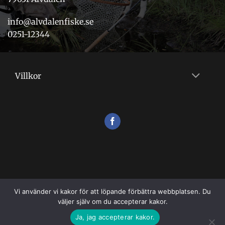
info@alvdalenfiske.se
0251-12344
Villkor
Vi använder vi kakor för att löpande förbättra webbplatsen. Du
väljer själv om du accepterar kakor.
VILLKOR
Ja, jag accepterar kakor.
Copyright 2026 ©
Flugshopen