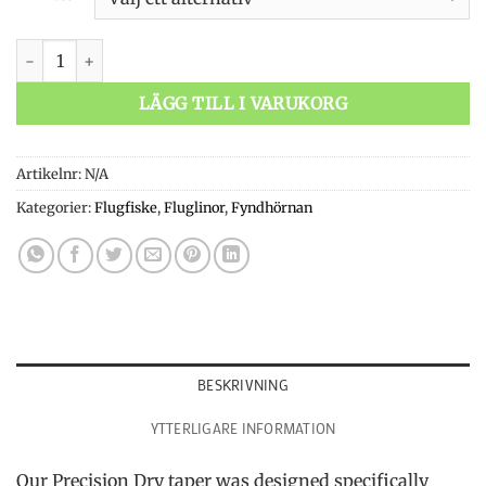
Monic Precision Dry mängd
LÄGG TILL I VARUKORG
Artikelnr:
N/A
Kategorier:
Flugfiske
,
Fluglinor
,
Fyndhörnan
BESKRIVNING
YTTERLIGARE INFORMATION
Our Precision Dry taper was designed specifically