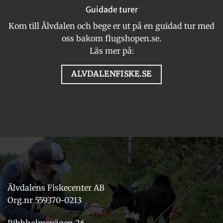
Guidade turer
Kom till Älvdalen och bege er ut på en guidad tur med
oss bakom flugshopen.se.
Läs mer på:
ALVDALENFISKE.SE
Älvdalens Fiskecenter AB
Org.nr 559370-0213
Ribbholmsvägen 26