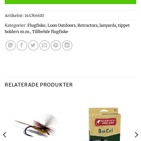
Artikelnr:
144766610
Kategorier:
Flugfiske
,
Loon Outdoors
,
Retractors, lanyards, tippet
holders m.m.
,
Tillbehör flugfiske
RELATERADE PRODUKTER