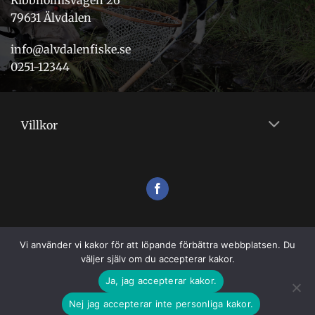
79631 Älvdalen
info@alvdalenfiske.se
0251-12344
Villkor
Vi använder vi kakor för att löpande förbättra webbplatsen. Du
väljer själv om du accepterar kakor.
Ja, jag accepterar kakor.
Nej jag accepterar inte personliga kakor.
VILLKOR