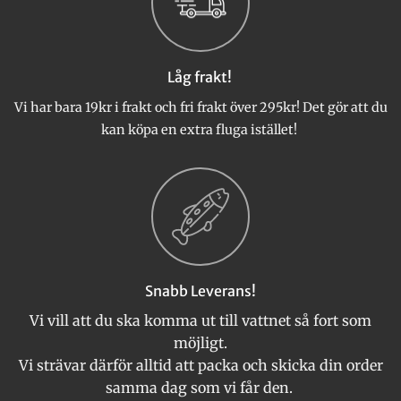
olika
alternativen
kan
väljas
Låg frakt!
på
produktsidan
Vi har bara 19kr i frakt och fri frakt över 295kr! Det gör att du
kan köpa en extra fluga istället!
Snabb Leverans!
Vi vill att du ska komma ut till vattnet så fort som
möjligt.
Vi strävar därför alltid att packa och skicka din order
samma dag som vi får den.