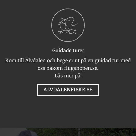
Guidade turer
Kom till Älvdalen och bege er ut på en guidad tur med
oss bakom flugshopen.se.
Läs mer på:
ALVDALENFISKE.SE