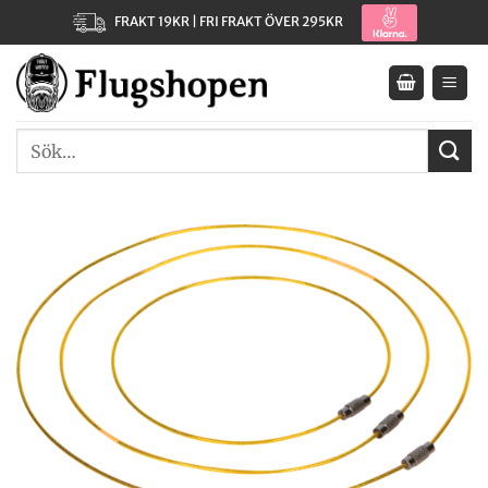
Skip
FRAKT 19KR | FRI FRAKT ÖVER 295KR
to
content
Sök
efter: