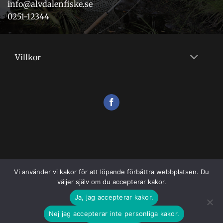
info@alvdalenfiske.se
0251-12344
Villkor
Vi använder vi kakor för att löpande förbättra webbplatsen. Du
väljer själv om du accepterar kakor.
VILLKOR
Ja, jag accepterar kakor.
Copyright 2026 ©
Flugshopen
Nej jag accepterar inte personliga kakor.