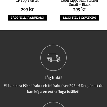
Loon Zippy Hair Stacker
CF Top Twister
Small – Black
kr
kr
299
299
LÄGG TILL I VARUKORG
LÄGG TILL I VARUKORG
Låg frakt!
Vi har bara 19kr i frakt och fri frakt över 295kr! Det gör att du
kan köpa en extra fluga istället!