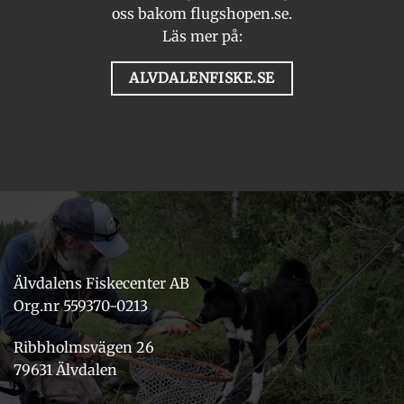
oss bakom flugshopen.se.
Läs mer på:
ALVDALENFISKE.SE
Älvdalens Fiskecenter AB
Org.nr 559370-0213
Ribbholmsvägen 26
79631 Älvdalen