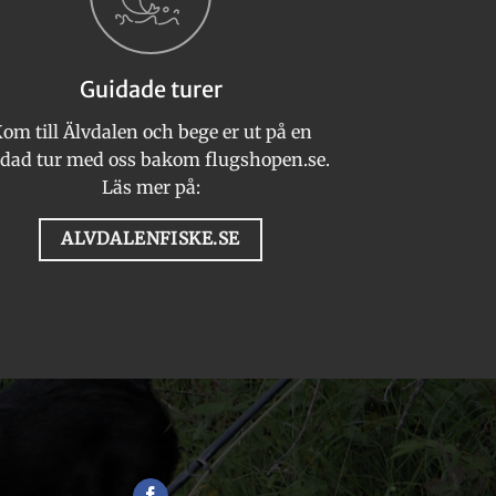
Guidade turer
om till Älvdalen och bege er ut på en
dad tur med oss bakom flugshopen.se.
Läs mer på:
ALVDALENFISKE.SE