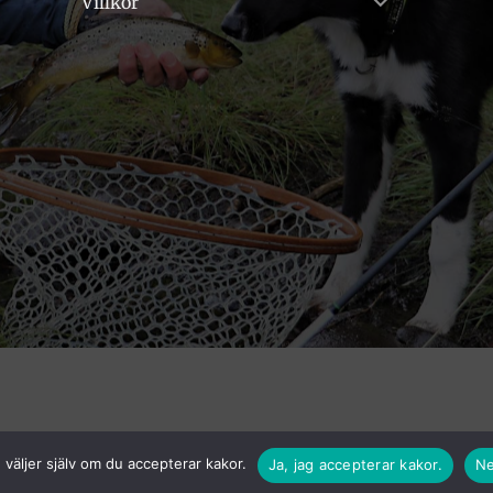
Villkor
väljer själv om du accepterar kakor.
Ja, jag accepterar kakor.
Ne