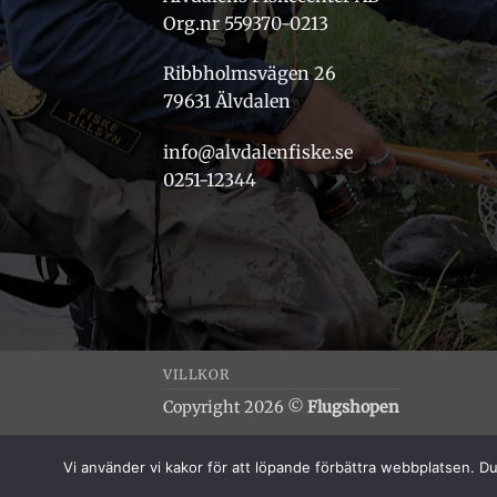
Org.nr 559370-0213
Ribbholmsvägen 26
79631 Älvdalen
info@alvdalenfiske.se
0251-12344
VILLKOR
Copyright 2026 ©
Flugshopen
Vi använder vi kakor för att löpande förbättra webbplatsen. Du 