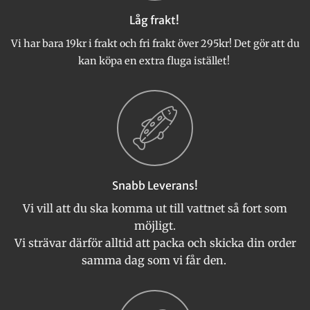
väljas
väljas
Låg frakt!
på
på
produktsidan
produktsidan
Vi har bara 19kr i frakt och fri frakt över 295kr! Det gör att du
kan köpa en extra fluga istället!
Snabb Leverans!
Vi vill att du ska komma ut till vattnet så fort som
möjligt.
Vi strävar därför alltid att packa och skicka din order
samma dag som vi får den.