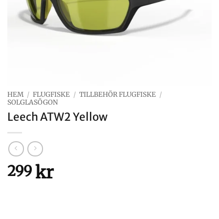
HEM
/
FLUGFISKE
/
TILLBEHÖR FLUGFISKE
/
SOLGLASÖGON
Leech ATW2 Yellow
kr
299