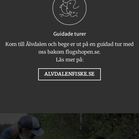
Guidade turer
Kom till Älvdalen och bege er ut på en guidad tur med
oss bakom flugshopen.se.
Läs mer på:
ALVDALENFISKE.SE