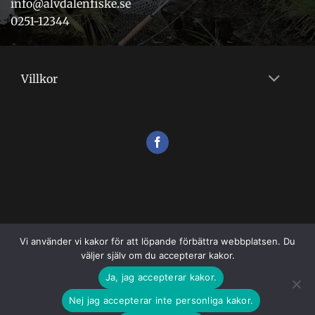
info@alvdalenfiske.se
0251-12344
Villkor
Vi använder vi kakor för att löpande förbättra webbplatsen. Du
väljer själv om du accepterar kakor.
VILLKOR
Ja, jag accepterar kakor.
Copyright 2026 ©
Flugshopen
Nej jag accepterar inte personliga kakor.