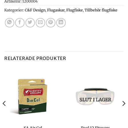
Artikelnr:
1200004
Kategorier:
C&F Design
,
Flugaskar
,
Flugfiske
,
Tillbehör flugfiske
RELATERADE PRODUKTER
SLUT I LAGER