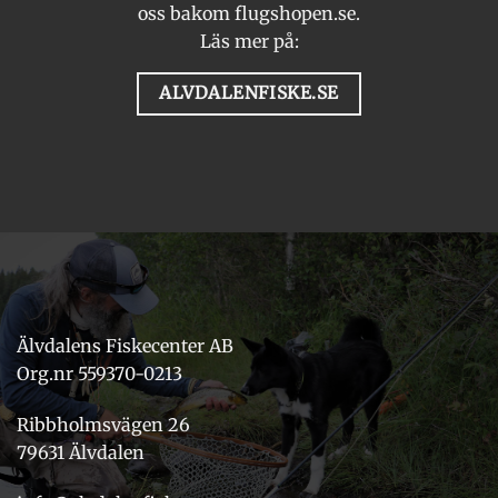
oss bakom flugshopen.se.
Läs mer på:
ALVDALENFISKE.SE
Älvdalens Fiskecenter AB
Org.nr 559370-0213
Ribbholmsvägen 26
79631 Älvdalen