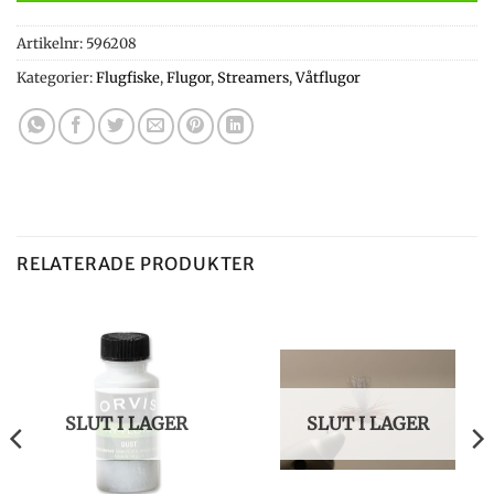
Artikelnr:
596208
Kategorier:
Flugfiske
,
Flugor
,
Streamers
,
Våtflugor
RELATERADE PRODUKTER
SLUT I LAGER
SLUT I LAGER