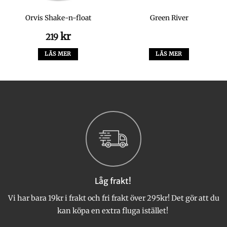
Orvis Shake-n-float
Green River
kr
219
LÄS MER
LÄS MER
Låg frakt!
Vi har bara 19kr i frakt och fri frakt över 295kr! Det gör att du
kan köpa en extra fluga istället!