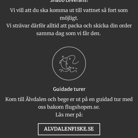
Snabb Leverans!
Vi vill att du ska komma ut till vattnet så fort som
möjligt.
Vi strävar därför alltid att packa och skicka din order
samma dag som vi får den.
Guidade turer
Kom till Älvdalen och bege er ut på en guidad tur med
oss bakom flugshopen.se.
Läs mer på:
ALVDALENFISKE.SE