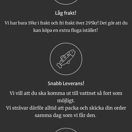
kan
väljas
Låg frakt!
på
produktsidan
Vi har bara 19kr i frakt och fri frakt över 295kr! Det gör att du
kan köpa en extra fluga istället!
Snabb Leverans!
Vi vill att du ska komma ut till vattnet så fort som
möjligt.
Vi strävar därför alltid att packa och skicka din order
samma dag som vi får den.