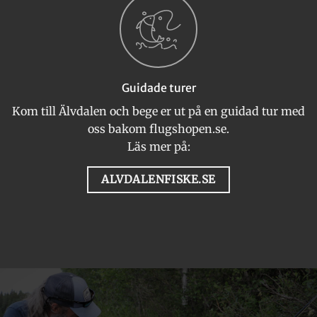
Guidade turer
Kom till Älvdalen och bege er ut på en guidad tur med
oss bakom flugshopen.se.
Läs mer på:
ALVDALENFISKE.SE