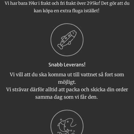
produktsidan
produktsidan
Vi har bara 19kr i frakt och fri frakt över 295kr! Det gör att du
kan köpa en extra fluga istället!
Snabb Leverans!
Vi vill att du ska komma ut till vattnet så fort som
möjligt.
Vi strävar därför alltid att packa och skicka din order
samma dag som vi får den.