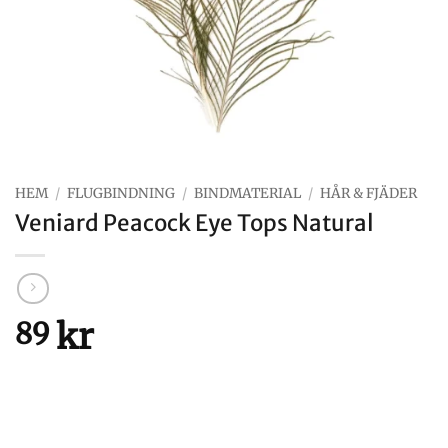
HEM
/
FLUGBINDNING
/
BINDMATERIAL
/
HÅR & FJÄDER
Veniard Peacock Eye Tops Natural
kr
89