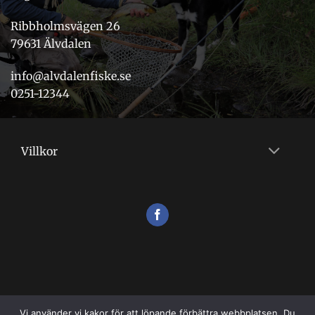
Ribbholmsvägen 26
79631 Älvdalen
info@alvdalenfiske.se
0251-12344
Villkor
Vi använder vi kakor för att löpande förbättra webbplatsen. Du