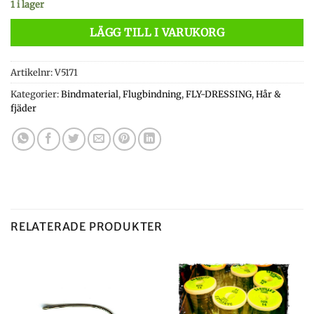
1 i lager
LÄGG TILL I VARUKORG
Artikelnr:
V5171
Kategorier:
Bindmaterial
,
Flugbindning
,
FLY-DRESSING
,
Hår &
fjäder
RELATERADE PRODUKTER