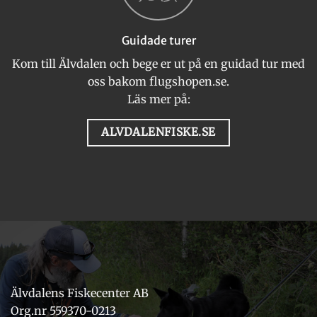
Guidade turer
Kom till Älvdalen och bege er ut på en guidad tur med
oss bakom flugshopen.se.
Läs mer på:
ALVDALENFISKE.SE
Älvdalens Fiskecenter AB
Org.nr 559370-0213