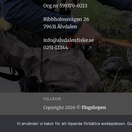
Org.nr 559370-0213
Ribbholmsvägen 26
79631 Älvdalen
info@alvdalenfiske.se
0251-12344
VILLKOR
Copyright 2026 ©
Flugshopen
Vi använder vi kakor för att löpande förbättra webbplatsen. Du 