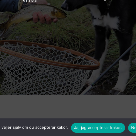
Villkor
väljer själv om du accepterar kakor.
Ja, jag accepterar kakor.
Ne