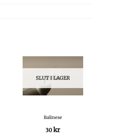
SLUT I LAGER
Balinese
kr
30