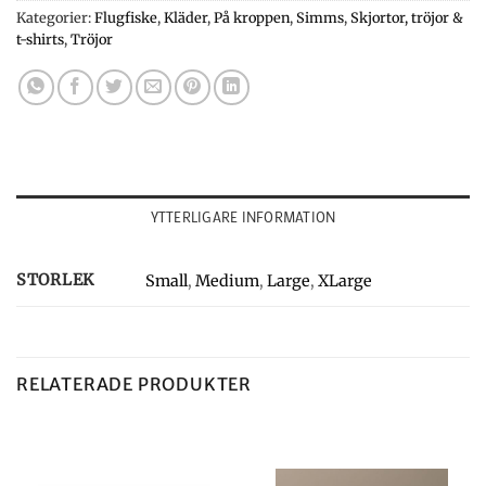
Kategorier:
Flugfiske
,
Kläder
,
På kroppen
,
Simms
,
Skjortor, tröjor &
t-shirts
,
Tröjor
YTTERLIGARE INFORMATION
STORLEK
Small
,
Medium
,
Large
,
XLarge
RELATERADE PRODUKTER