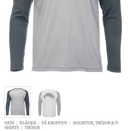
HEM
/
KLÄDER
/
PÅ KROPPEN
/
SKJORTOR, TRÖJOR & T-
SHIRTS
/
TRÖJOR