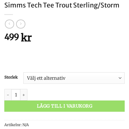
Simms Tech Tee Trout Sterling/Storm
kr
499
Storlek
Simms Tech Tee Trout Sterling/Storm mängd
LÄGG TILL I VARUKORG
Artikelnr:
N/A