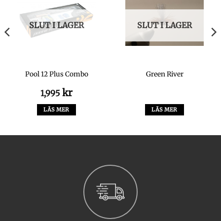
SLUT I LAGER
SLUT I LAGER
Pool 12 Plus Combo
Green River
kr
1,995
LÄS MER
LÄS MER