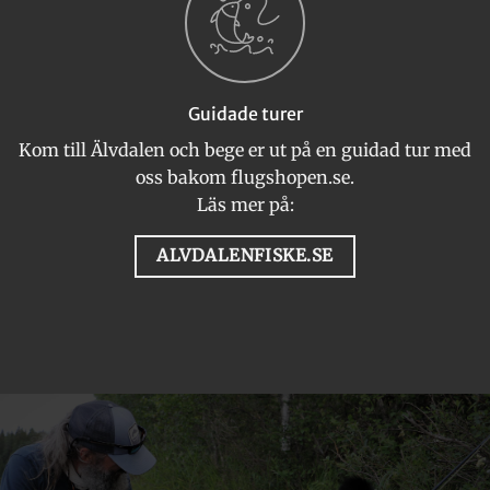
Guidade turer
Kom till Älvdalen och bege er ut på en guidad tur med
oss bakom flugshopen.se.
Läs mer på:
ALVDALENFISKE.SE